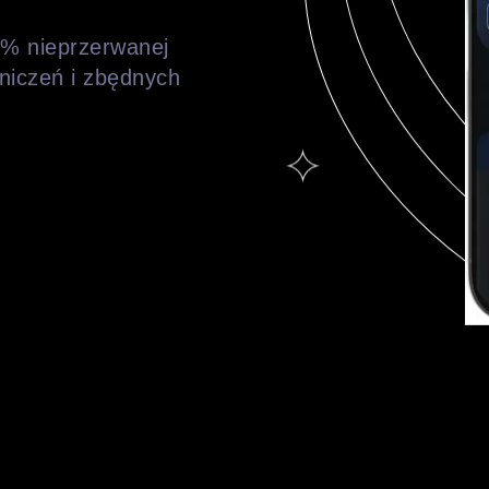
9% nieprzerwanej
aniczeń i zbędnych