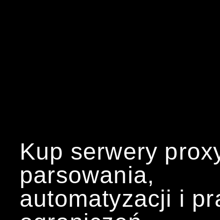
Kup serwery prox
parsowania,
automatyzacji i p