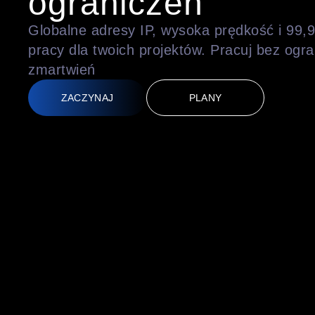
ograniczeń
Globalne adresy IP, wysoka prędkość i 99,
pracy dla twoich projektów. Pracuj bez ogr
zmartwień
ZACZYNAJ
PLANY