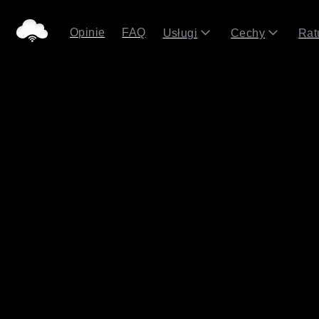
Opinie
FAQ
Usługi
Cechy
Rat