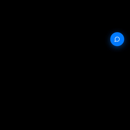
StableProxy.pl © 2023-2024
Oferta publiczna
Polityka prywatności
Warunki serwisu