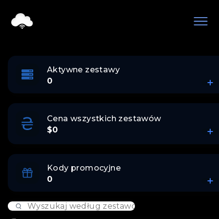
Aktywne zestawy
0
Cena wszystkich zestawów
$0
Kody promocyjne
0