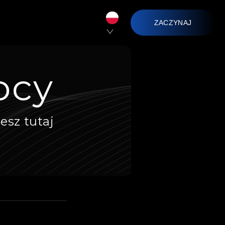
ZACZYNAJ
ocy
esz tutaj