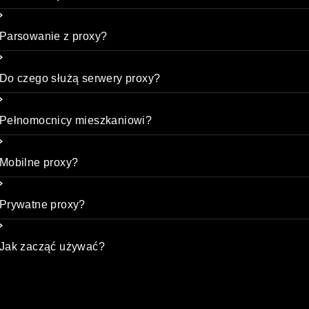
Parsowanie z proxy?
Do czego służą serwery proxy?
Pełnomocnicy mieszkaniowi?
Mobilne proxy?
Prywatne proxy?
Jak zacząć używać?