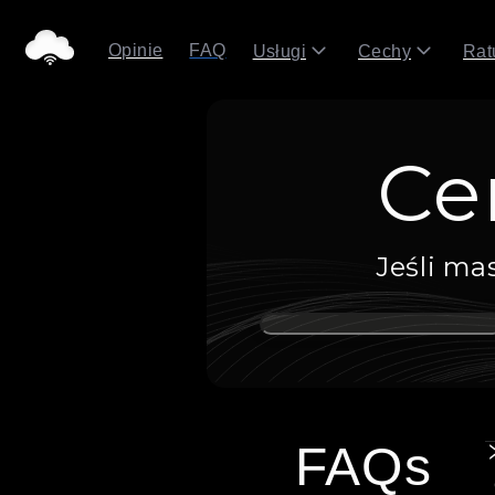
Opinie
FAQ
Usługi
Cechy
Rat
Ce
Jeśli ma
FAQs