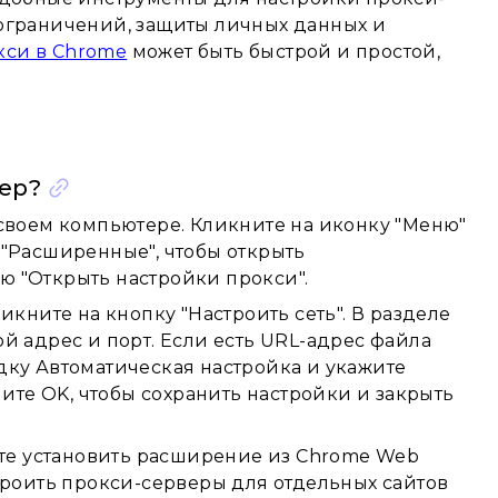
 ограничений, защиты личных данных и
кси в Chrome
может быть быстрой и простой,
ер?
 своем компьютере. Кликните на иконку "Меню"
 "Расширенные", чтобы открыть
ю "Открыть настройки прокси".
икните на кнопку "Настроить сеть". В разделе
й адрес и порт. Если есть URL-адрес файла
дку Автоматическая настройка и укажите
те OK, чтобы сохранить настройки и закрыть
те установить расширение из Chrome Web
строить прокси-серверы для отдельных сайтов