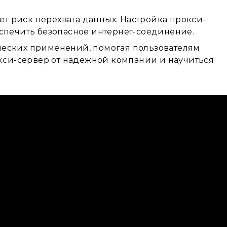
ет риск перехвата данных. Настройка прокси-
спечить безопасное интернет-соединение.
ических применений, помогая пользователям
кси-сервер от надежной компании и научиться