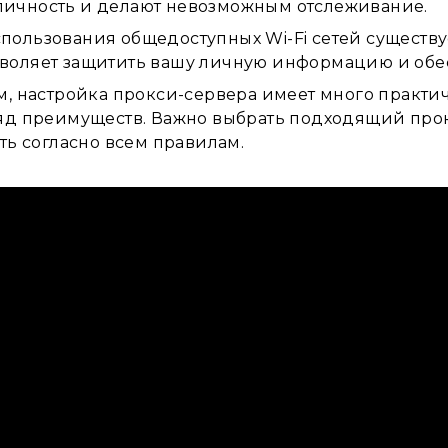
личность и делают невозможным отслеживание.
пользования общедоступных Wi-Fi сетей существу
зволяет защитить вашу личную информацию и обе
м, настройка прокси-сервера имеет много практ
яд преимуществ. Важно выбрать подходящий про
ть согласно всем правилам.