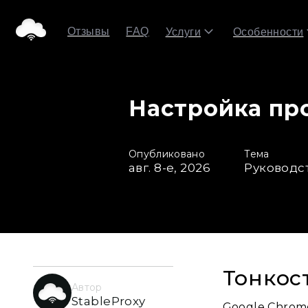
Отзывы
FAQ
Услуги
Особенности
Настройка пр
Опубликовано
Тема
авг. 8-е, 2026
Руководс
Тонкос
Автор
StableProxy
Google Chrom