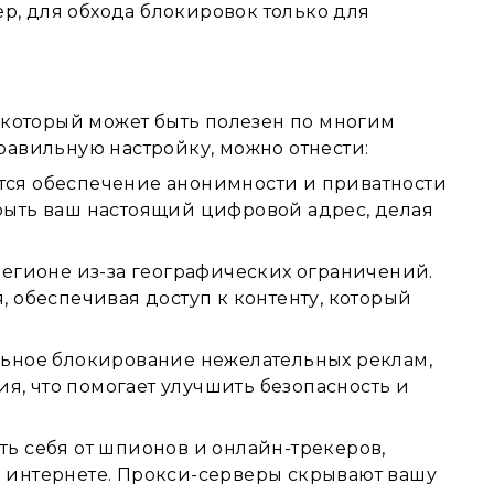
ер, для обхода блокировок только для
 который может быть полезен по многим
авильную настройку, можно отнести:
тся обеспечение анонимности и приватности
рыть ваш настоящий цифровой адрес, делая
регионе из-за географических ограничений.
 обеспечивая доступ к контенту, который
льное блокирование нежелательных реклам,
, что помогает улучшить безопасность и
ь себя от шпионов и онлайн-трекеров,
 интернете. Прокси-серверы скрывают вашу