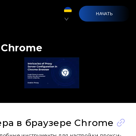
НАЧАТЬ
 Chrome
ера в браузере Chrome
 удобные инструменты для настройки прокси-