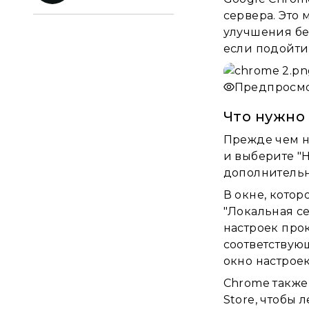
сервера. Это
улучшения бе
если подойти 
Предпросм
Что нужно
Прежде чем н
и выберите "
дополнительн
В окне, котор
"Локальная се
настроек про
соответствую
окно настроек
Chrome также
Store, чтобы