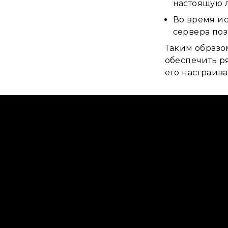
настоящую 
Во время ис
сервера по
Таким образо
обеспечить р
его настраива