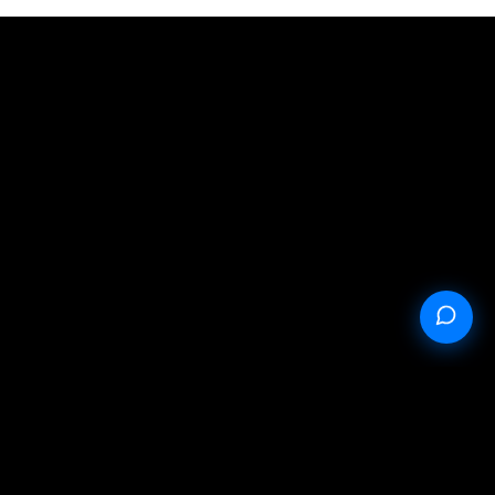
StableProxy.pl © 2023-2024