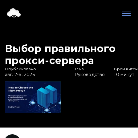
Выбор правильного
прокси-сервера
Опубликовано
Тема
Время чте
авг. 7-е, 2026
Руководство
10
минут