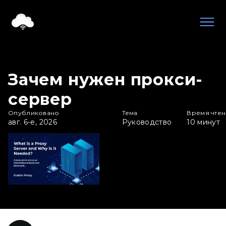
Зачем нужен прокси-
сервер
Опубликовано
Тема
Время чте
авг. 6-е, 2026
Руководство
10
минут