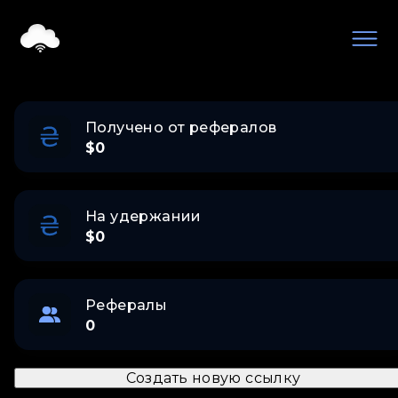
Получено от рефералов
$0
На удержании
$0
Рефералы
0
Создать новую ссылку