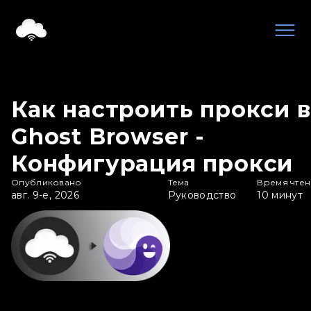
Как настроить прокси в
Ghost Browser -
Конфигурация прокси
Опубликовано
Тема
Время чте
авг. 9-е, 2026
Руководство
10
минут