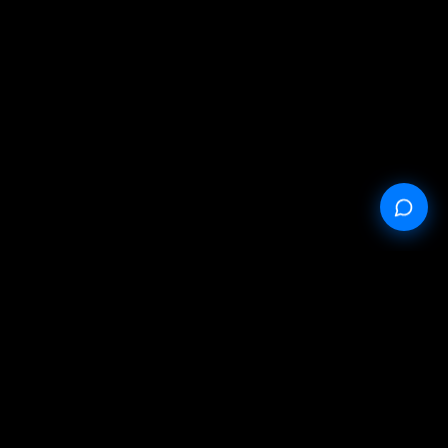
StableProxy.pl © 2023-2024
Публичная оферта
Политика конфиденциальности
Условия обслуживания