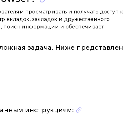
зователям просматривать и получать доступ к
тр вкладок, закладок и дружественного
м, поиск информации и обеспечивает
сложная задача. Ниже представлен
занным инструкциям: