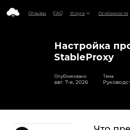
Отзывы
FAQ
Услуги
Особенности
Настройка про
StableProxy
Опубликовано
Тема
авг. 7-е, 2026
Руководс
Что пр