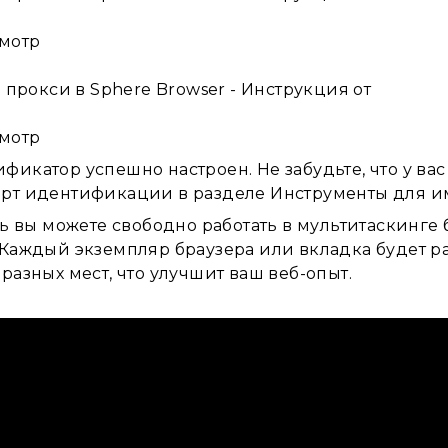
мотр
мотр
фикатор успешно настроен. Не забудьте, что у ва
рт идентификации в разделе Инструменты для им
рь вы можете свободно работать в мультитаскинге
 Каждый экземпляр браузера или вкладка будет ра
разных мест, что улучшит ваш веб-опыт.