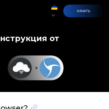
НАЧАТЬ
Инструкция от
rowser?