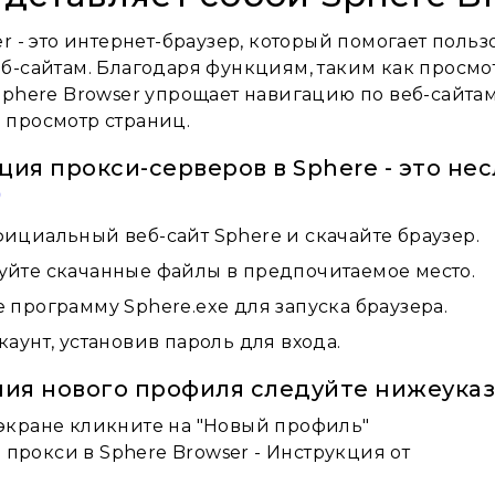
r - это интернет-браузер, который помогает поль
б-сайтам. Благодаря функциям, таким как просмо
Sphere Browser упрощает навигацию по веб-сайта
просмотр страниц.
ия прокси-серверов в Sphere - это не
ициальный веб-сайт Sphere и скачайте браузер.
уйте скачанные файлы в предпочитаемое место.
 программу Sphere.exe для запуска браузера.
каунт, установив пароль для входа.
ния нового профиля следуйте нижеука
экране кликните на "Новый профиль"