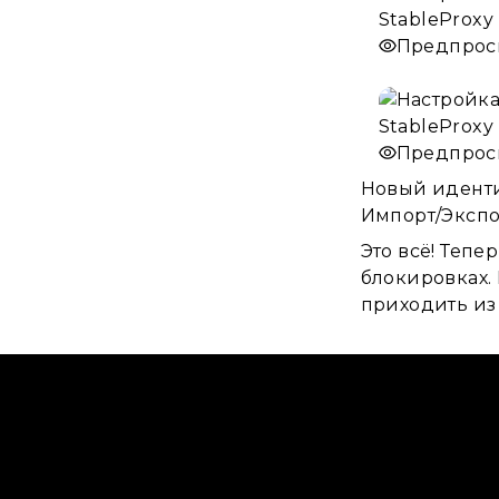
Предпрос
Предпрос
Новый иденти
Импорт/Экспо
Это всё! Тепе
блокировках.
приходить из 