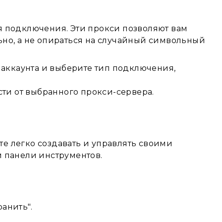
ля подключения. Эти прокси позволяют вам
льно, а не опираться на случайный символьный
аккаунта и выберите тип подключения,
ти от выбранного прокси-сервера.
те легко создавать и управлять своими
 панели инструментов.
анить".