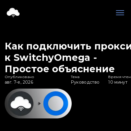
Как подключить прокс
к SwitchyOmega -
Простое объяснение
Опубликовано
Тема
Время чте
авг. 7-е, 2026
Руководство
10
минут