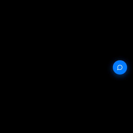
StableProxy.pl © 2023-2024
Публичная оферта
Политика конфиденциальности
Условия обслуживания