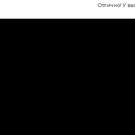
Отлично! У в