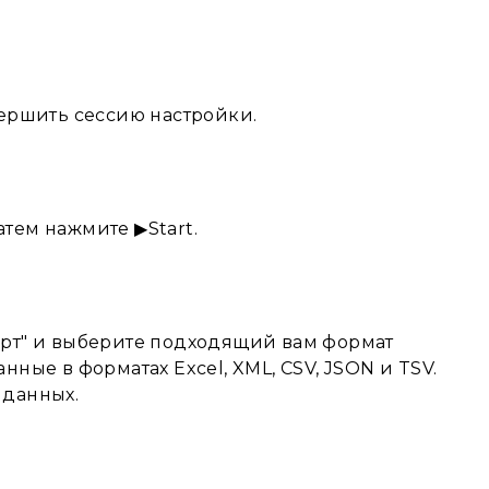
вершить сессию настройки.
атем нажмите ▶Start.
орт" и выберите подходящий вам формат
ные в форматах Excel, XML, CSV, JSON и TSV.
 данных.