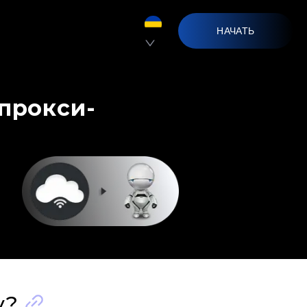
НАЧАТЬ
 прокси-
y?