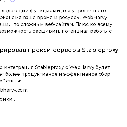
 обладающий функциями для упрощённого
, экономя ваше время и ресурсы. WebHarvy
ации по сложным веб-сайтам. Плюс ко всему,
 возможность расширить потенциал работы с
рировав прокси-серверы Stableproxy
то интеграция Stableproxy с WebHarvy будет
т более продуктивное и эффективное сбор
ействия:
bharvy.com.
ойки".