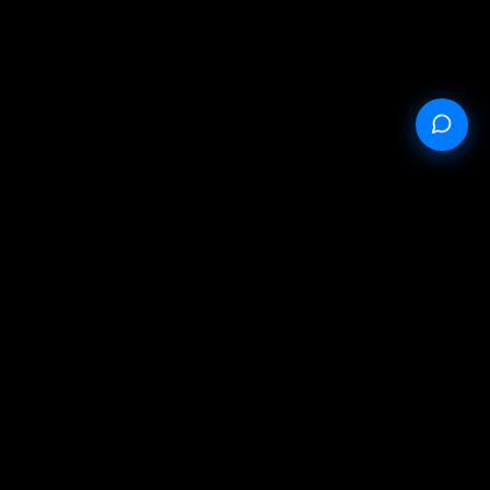
на оферта
Політика конфіденційності
Умови обслуговування