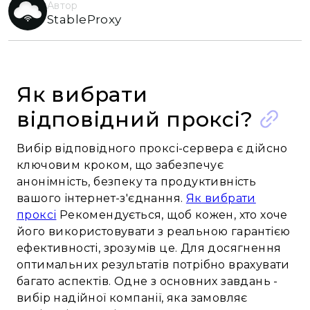
Автор
StableProxy
Як вибрати
відповідний проксі?
Вибір відповідного проксі-сервера є дійсно
ключовим кроком, що забезпечує
анонімність, безпеку та продуктивність
вашого інтернет-з'єднання.
Як вибрати
проксі
Рекомендується, щоб кожен, хто хоче
його використовувати з реальною гарантією
ефективності, зрозумів це. Для досягнення
оптимальних результатів потрібно врахувати
багато аспектів. Одне з основних завдань -
вибір надійної компанії, яка замовляє