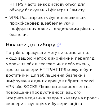
HTTPS, часто використовуються для
обходу блокувань і фільтрації вмісту.
VPN. Розширюють функціональність
проксі-серверів, забезпечуючи
шифрування даних і додатковий рівень
безпеки.
Нюанси до вибору
Потрібно врахувати мету використання.
Якщо вашою метою є анонімний перегляд
мережі та обхід географічних обмежень,
проксі-сервери HTTP/HTTPS можуть бути
достатніми. Для збільшення безпеки і
шифрування даних краще вибрати проксі
VPN або SOCKS. Якщо ви зосереджені на
покращенні продуктивності вашого
інтернет-з'єднання, зверніть увагу на проксі-
сервери з функціями буферизації та