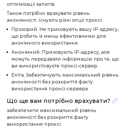
оптимізації запитів.
Також потрібно врахувати рівень
анонімності. Існують різні опції проксі:
Прозорий. Не приховують вашу IP-адресу,
що робить їх менш ефективними для
анонімного використання.
Анонімний. Приховують IP-адресу, але
можуть передавати інформацію про те, що
ви використовуєте проксі-сервер.
Еліта. Забезпечують максимальний рівень
анонімності без розкриття факту
використання проксі-сервера.
Що ще вам потрібно врахувати?
забезпечити максимальний рівень
анонімності без розкриття факту
використання проксі.