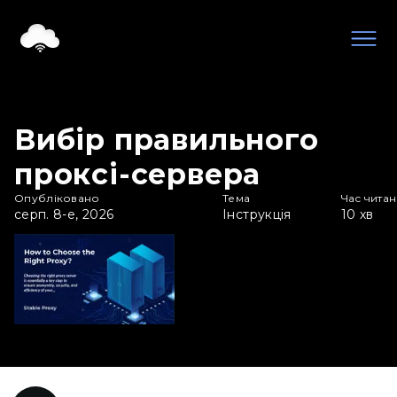
Вибір правильного
проксі-сервера
Опубліковано
Тема
Час чита
серп. 8-е, 2026
Інструкція
10
хв