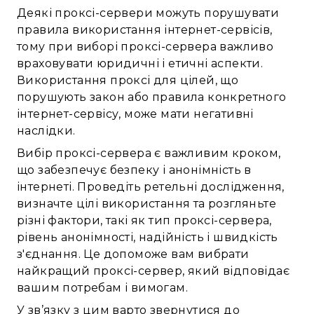
Деякі проксі-сервери можуть порушувати
правила використання інтернет-сервісів,
тому при виборі проксі-сервера важливо
враховувати юридичні і етичні аспекти.
Використання проксі для цілей, що
порушують закон або правила конкретного
інтернет-сервісу, може мати негативні
наслідки.
Вибір проксі-сервера є важливим кроком,
що забезпечує безпеку і анонімність в
інтернеті. Проведіть ретельні дослідження,
визначте цілі використання та розгляньте
різні фактори, такі як тип проксі-сервера,
рівень анонімності, надійність і швидкість
з'єднання. Це допоможе вам вибрати
найкращий проксі-сервер, який відповідає
вашим потребам і вимогам.
У зв’язку з цим варто звернутися до