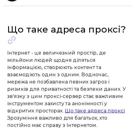
Що таке адреса проксі?
Інтернет - це величезний простір, де
мільйони людей щодня діляться
інформацією, створюють контент та
взаємодіють один з одним. Водночас,
мережа не позбавлена певних загроз і
ризиків для приватності та безпеки даних. У
зв'язку з цим проксі-сервер стає важливим
інструментом захисту та анонімності у
відкритих просторах.
Що таке адреса проксі
Зрозуміння важливо для багатьох, хто
постійно має справу з Інтернетом.