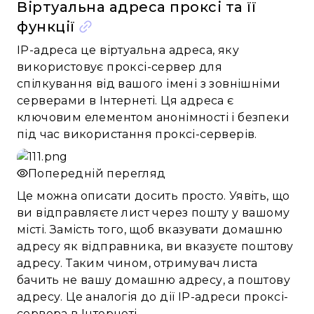
Віртуальна адреса проксі та її
функції
IP-адреса це віртуальна адреса, яку
використовує проксі-сервер для
спілкування від вашого імені з зовнішніми
серверами в Інтернеті. Ця адреса є
ключовим елементом анонімності і безпеки
під час використання проксі-серверів.
Попередній перегляд
Це можна описати досить просто. Уявіть, що
ви відправляєте лист через пошту у вашому
місті. Замість того, щоб вказувати домашню
адресу як відправника, ви вказуєте поштову
адресу. Таким чином, отримувач листа
бачить не вашу домашню адресу, а поштову
адресу. Це аналогія до дії IP-адреси проксі-
сервера в Інтернеті.