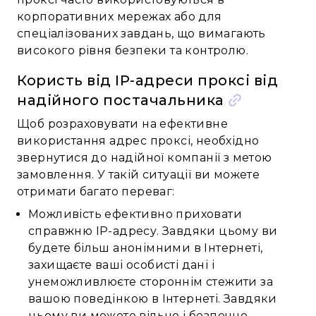
корпоративних мережах або для
спеціалізованих завдань, що вимагають
високого рівня безпеки та контролю.
Користь від IP-адреси проксі від
надійного постачальника
Щоб розраховувати на ефективне
використання адрес проксі, необхідно
звернутися до надійної компанії з метою
замовлення. У такій ситуації ви можете
отримати багато переваг:
Можливість ефективно приховати
справжню IP-адресу. Завдяки цьому ви
будете більш анонімними в Інтернеті,
захищаєте ваші особисті дані і
унеможливлюєте стороннім стежити за
вашою поведінкою в Інтернеті. Завдяки
цьому ви можете вільно і безпечно