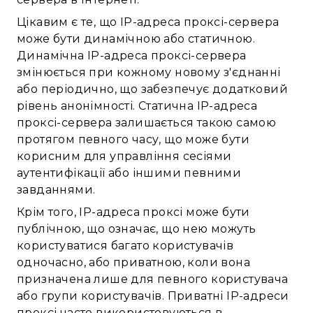
Цікавим є те, що IP-адреса проксі-сервера
може бути динамічною або статичною.
Динамічна IP-адреса проксі-сервера
змінюється при кожному новому з'єднанні
або періодично, що забезпечує додатковий
рівень анонімності. Статична IP-адреса
проксі-сервера залишається такою самою
протягом певного часу, що може бути
корисним для управління сесіями
аутентифікації або іншими певними
завданнями.
Крім того, IP-адреса проксі може бути
публічною, що означає, що нею можуть
користуватися багато користувачів
одночасно, або приватною, коли вона
призначена лише для певного користувача
або групи користувачів. Приватні IP-адреси
проксі часто використовуються в