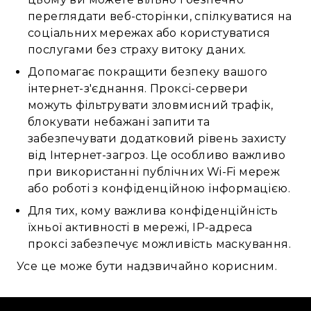
переглядати веб-сторінки, спілкуватися на
соціальних мережах або користуватися
послугами без страху витоку даних.
Допомагає покращити безпеку вашого
інтернет-з'єднання. Проксі-сервери
можуть фільтрувати зловмисний трафік,
блокувати небажані запити та
забезпечувати додатковий рівень захисту
від Інтернет-загроз. Це особливо важливо
при використанні публічних Wi-Fi мереж
або роботі з конфіденційною інформацією.
Для тих, кому важлива конфіденційність
їхньої активності в мережі, IP-адреса
проксі забезпечує можливість маскування.
Усе це може бути надзвичайно корисним.