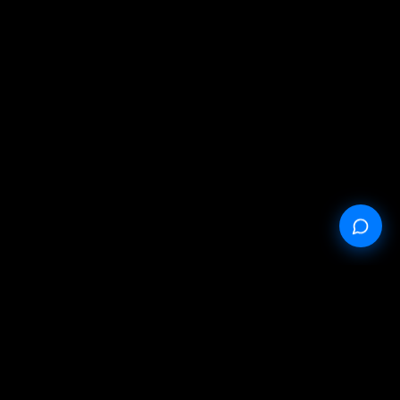
StableProxy.pl © 2023-2024
Публічна оферта
Політика конфіденційності
Умови обслуговування