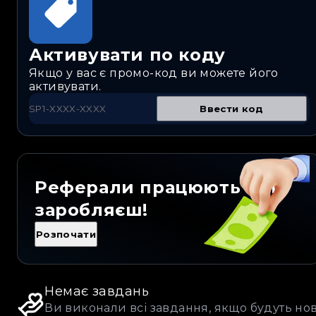
Активувати по коду
Якщо у вас є промо-код ви можете його
активувати.
Ввести код
Реферали працюють – ти
заробляєш!
Розпочати
Немає завдань
Ви виконали всі завдання, якщо будуть нов