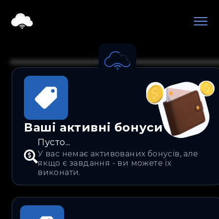
Loading...
Ваші активні бонуси
Пусто...
У вас немає активованих бонусів, але
якщо є завдання - ви можете іх
виконати.