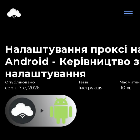
Налаштування проксі н
Android - Керівництво з
налаштування
Опубліковано
Тема
Час чита
серп. 7-е, 2026
Інструкція
10
хв