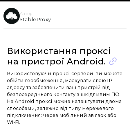
Автор
StableProxy
Використання проксі
на пристрої Android.
Використовуючи проксі-сервери, ви можете
обійти геообмеження, маскувати свою IP-
адресу та забезпечити ваш пристрій від
безпосереднього контакту з шкідливим ПО.
На Android проксі можна налаштувати двома
способами, залежно від типу мережевого
підключення: через мобільний зв'язок або
Wi-Fi.