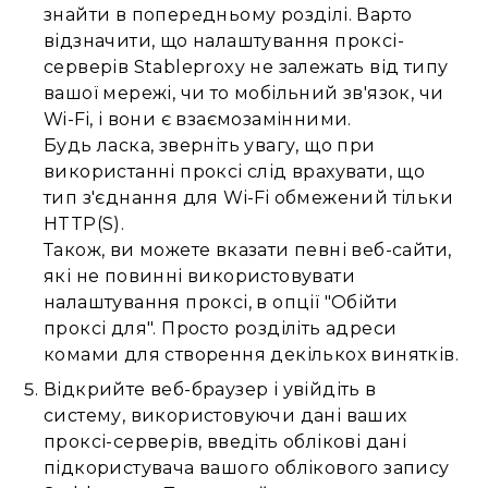
знайти в попередньому розділі. Варто
відзначити, що налаштування проксі-
серверів Stableproxy не залежать від типу
вашої мережі, чи то мобільний зв'язок, чи
Wi-Fi, і вони є взаємозамінними.
Будь ласка, зверніть увагу, що при
використанні проксі слід врахувати, що
тип з'єднання для Wi-Fi обмежений тільки
HTTP(S).
Також, ви можете вказати певні веб-сайти,
які не повинні використовувати
налаштування проксі, в опції "Обійти
проксі для". Просто розділіть адреси
комами для створення декількох винятків.
Відкрийте веб-браузер і увійдіть в
систему, використовуючи дані ваших
проксі-серверів, введіть облікові дані
підкористувача вашого облікового запису