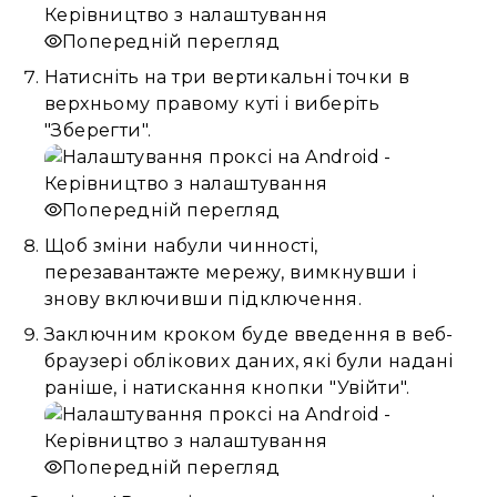
Попередній перегляд
Натисніть на три вертикальні точки в
верхньому правому куті і виберіть
"Зберегти".
Попередній перегляд
Щоб зміни набули чинності,
перезавантажте мережу, вимкнувши і
знову включивши підключення.
Заключним кроком буде введення в веб-
браузері облікових даних, які були надані
раніше, і натискання кнопки "Увійти".
Попередній перегляд