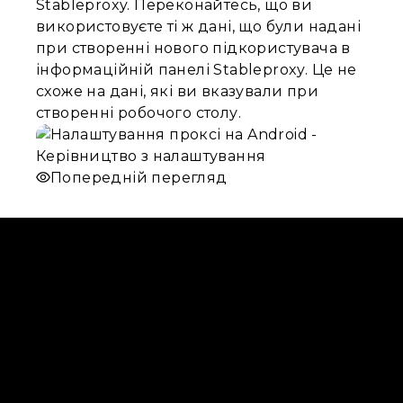
Stableproxy. Переконайтесь, що ви
використовуєте ті ж дані, що були надані
при створенні нового підкористувача в
інформаційній панелі Stableproxy. Це не
схоже на дані, які ви вказували при
створенні робочого столу.
Попередній перегляд