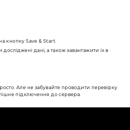
а кнопку Save & Start.
 досліджені дані, а також завантажити їх в
 просто. Але не забувайте проводити перевірку
спішне підключення до сервера.