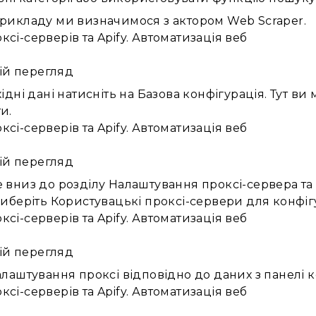
рикладу ми визначимося з актором Web Scraper.
ій перегляд
ідні дані натисніть на Базова конфігурація. Тут ви
и.
ій перегляд
 вниз до розділу Налаштування проксі-сервера та 
виберіть Користувацькі проксі-сервери для конфіг
ій перегляд
алаштування проксі відповідно до даних з панелі 