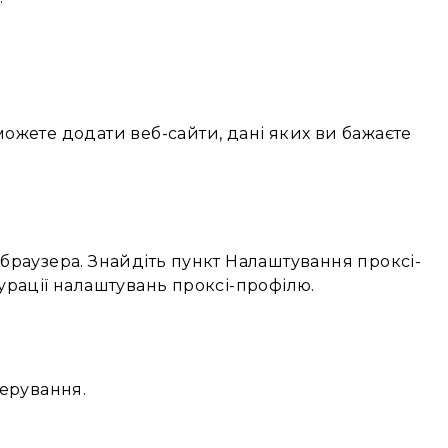
 можете додати веб-сайти, дані яких ви бажаєте
браузера. Знайдіть пункт Налаштування проксі-
урації налаштувань проксі-профілю.
керування.