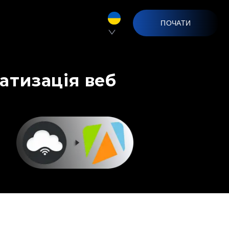
ПОЧАТИ
матизація веб