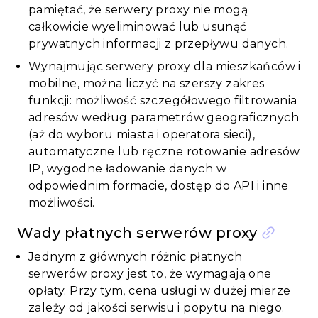
pamiętać, że serwery proxy nie mogą
całkowicie wyeliminować lub usunąć
prywatnych informacji z przepływu danych.
Wynajmując serwery proxy dla mieszkańców i
mobilne, można liczyć na szerszy zakres
funkcji: możliwość szczegółowego filtrowania
adresów według parametrów geograficznych
(aż do wyboru miasta i operatora sieci),
automatyczne lub ręczne rotowanie adresów
IP, wygodne ładowanie danych w
odpowiednim formacie, dostęp do API i inne
możliwości.
Wady płatnych serwerów proxy
Jednym z głównych różnic płatnych
serwerów proxy jest to, że wymagają one
opłaty. Przy tym, cena usługi w dużej mierze
zależy od jakości serwisu i popytu na niego.