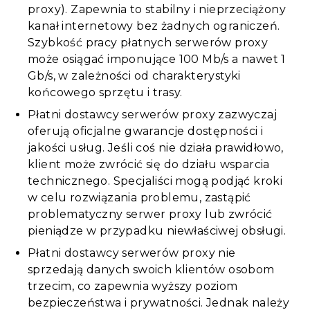
proxy). Zapewnia to stabilny i nieprzeciążony
kanał internetowy bez żadnych ograniczeń.
Szybkość pracy płatnych serwerów proxy
może osiągać imponujące 100 Mb/s a nawet 1
Gb/s, w zależności od charakterystyki
końcowego sprzętu i trasy.
Płatni dostawcy serwerów proxy zazwyczaj
oferują oficjalne gwarancje dostępności i
jakości usług. Jeśli coś nie działa prawidłowo,
klient może zwrócić się do działu wsparcia
technicznego. Specjaliści mogą podjąć kroki
w celu rozwiązania problemu, zastąpić
problematyczny serwer proxy lub zwrócić
pieniądze w przypadku niewłaściwej obsługi.
Płatni dostawcy serwerów proxy nie
sprzedają danych swoich klientów osobom
trzecim, co zapewnia wyższy poziom
bezpieczeństwa i prywatności. Jednak należy