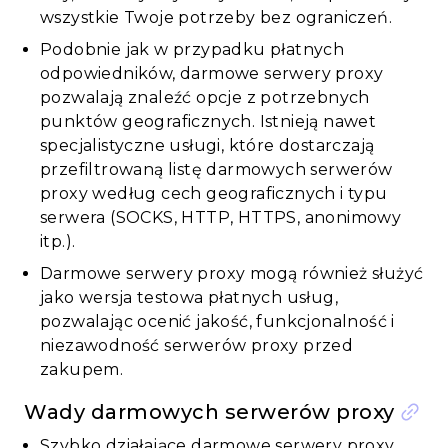
wszystkie Twoje potrzeby bez ograniczeń.
Podobnie jak w przypadku płatnych
odpowiedników, darmowe serwery proxy
pozwalają znaleźć opcje z potrzebnych
punktów geograficznych. Istnieją nawet
specjalistyczne usługi, które dostarczają
przefiltrowaną listę darmowych serwerów
proxy według cech geograficznych i typu
serwera (SOCKS, HTTP, HTTPS, anonimowy
itp.).
Darmowe serwery proxy mogą również służyć
jako wersja testowa płatnych usług,
pozwalając ocenić jakość, funkcjonalność i
niezawodność serwerów proxy przed
zakupem.
Wady darmowych serwerów proxy
Szybko działające darmowe serwery proxy