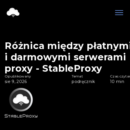
Różnica między płatnym
i darmowymi serwerami
proxy - StableProxy
Opublikowany
Temat
Czas czyta
sie 9, 2026
podręcznik
10
min