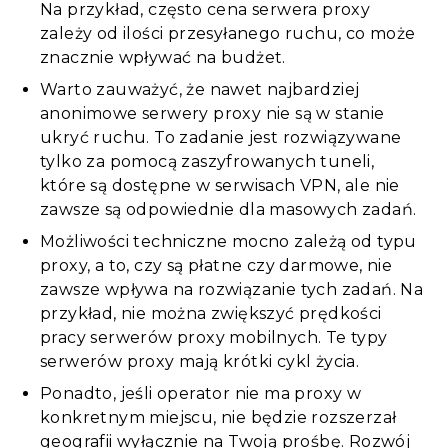
Na przykład, często cena serwera proxy
zależy od ilości przesyłanego ruchu, co może
znacznie wpływać na budżet.
Warto zauważyć, że nawet najbardziej
anonimowe serwery proxy nie są w stanie
ukryć ruchu. To zadanie jest rozwiązywane
tylko za pomocą zaszyfrowanych tuneli,
które są dostępne w serwisach VPN, ale nie
zawsze są odpowiednie dla masowych zadań.
Możliwości techniczne mocno zależą od typu
proxy, a to, czy są płatne czy darmowe, nie
zawsze wpływa na rozwiązanie tych zadań. Na
przykład, nie można zwiększyć prędkości
pracy serwerów proxy mobilnych. Te typy
serwerów proxy mają krótki cykl życia.
Ponadto, jeśli operator nie ma proxy w
konkretnym miejscu, nie będzie rozszerzał
geografii wyłącznie na Twoją prośbę. Rozwój