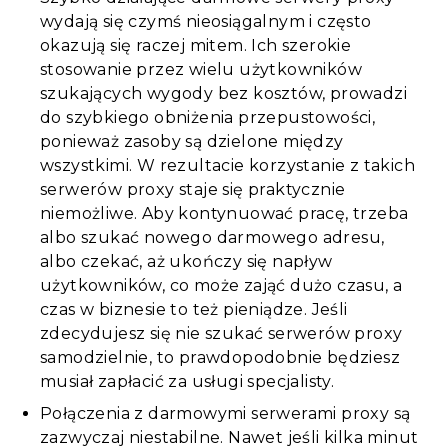
wydają się czymś nieosiągalnym i często
okazują się raczej mitem. Ich szerokie
stosowanie przez wielu użytkowników
szukających wygody bez kosztów, prowadzi
do szybkiego obniżenia przepustowości,
ponieważ zasoby są dzielone między
wszystkimi. W rezultacie korzystanie z takich
serwerów proxy staje się praktycznie
niemożliwe. Aby kontynuować pracę, trzeba
albo szukać nowego darmowego adresu,
albo czekać, aż ukończy się napływ
użytkowników, co może zająć dużo czasu, a
czas w biznesie to też pieniądze. Jeśli
zdecydujesz się nie szukać serwerów proxy
samodzielnie, to prawdopodobnie będziesz
musiał zapłacić za usługi specjalisty.
Połączenia z darmowymi serwerami proxy są
zazwyczaj niestabilne. Nawet jeśli kilka minut