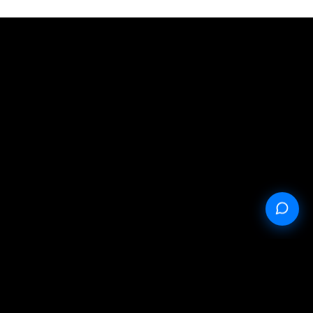
StableProxy.pl © 2023-2024