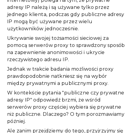
internetowy) polega na tym, że prywatne
adresy IP należą i są używane tylko przez
jednego klienta, podczas gdy publiczne adresy
IP mogą być używane przez wielu
użytkowników jednocześnie.
Ukrywanie swojej tożsamości sieciowej za
pomocą serwerów proxy to sprawdzony sposób
na zapewnienie anonimowości i ukrycie
rzeczywistego adresu IP.
Jednak w trakcie badania możliwości proxy
prawdopodobnie natkniesz się na wybór
między prywatnymi a publicznymi proxy.
W kontekście pytania "publiczne czy prywatne
adresy IP" odpowiedź brzmi, że wśród
serwerów proxy częściej wybiera się prywatne
niż publiczne. Dlaczego? O tym porozmawiamy
później.
Ale zanim przejdziemy do tego, przyjrzyjmy się