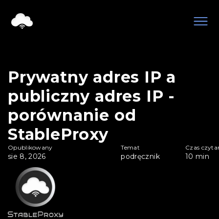
Prywatny adres IP a
publiczny adres IP -
porównanie od
StableProxy
Opublikowany
Temat
Czas czyta
sie 8, 2026
podręcznik
10
min