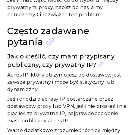
Jeśli masz wątpliwości co do wyboru między
prywatnymi proxy, napisz do nas, a my
pomożemy Ci rozwiązać ten problem.
Często zadawane
pytania
Jak określić, czy mam przypisany
publiczny, czy prywatny IP?
Adres IP, który otrzymujesz od dostawcy, jest
zawsze prywatny i może być statyczny lub
dynamiczny.
Jeśli chodzi o adresy IP dostarczane przez
dostawców proxy lub VPN, jeśli nie prosiłeś i nie
płaciłeś za prywatne IP, najprawdopodobniej
masz publiczny adres IP.
Warto dodatkowo zrozumieć różnicę między