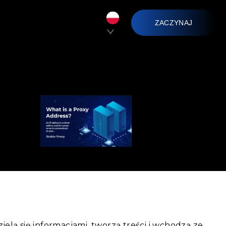
ZACZYNAJ
ielą się informacjami, tworzą treści i wchodzą ze