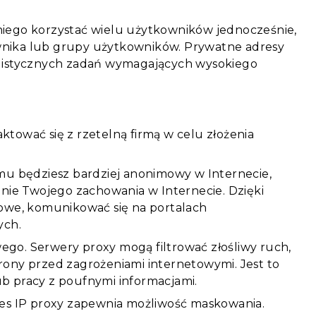
 niego korzystać wielu użytkowników jednocześnie,
ownika lub grupy użytkowników. Prywatne adresy
jalistycznych zadań wymagających wysokiego
ktować się z rzetelną firmą w celu złożenia
mu będziesz bardziej anonimowy w Internecie,
nie Twojego zachowania w Internecie. Dzięki
owe, komunikować się na portalach
ych.
go. Serwery proxy mogą filtrować złośliwy ruch,
ony przed zagrożeniami internetowymi. Jest to
ub pracy z poufnymi informacjami.
dres IP proxy zapewnia możliwość maskowania.