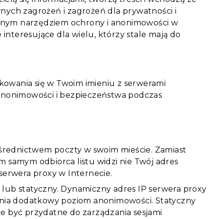
wnych zagrożeń i zagrożeń dla prywatności i
ażnym narzędziem ochrony i anonimowości w
interesujące dla wielu, którzy stale mają do
kowania się w Twoim imieniu z serwerami
anonimowości i bezpieczeństwa podczas
pośrednictwem poczty w swoim mieście. Zamiast
samym odbiorca listu widzi nie Twój adres
 serwera proxy w Internecie.
 lub statyczny. Dynamiczny adres IP serwera proxy
wnia dodatkowy poziom anonimowości. Statyczny
że być przydatne do zarządzania sesjami