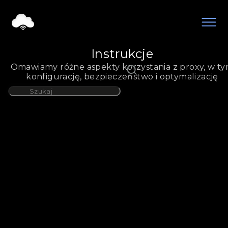
Podręczniki od StableProxy - Instrukcje konfiguracji 
Instrukcje
Omawiamy różne aspekty korzystania z proxy, w t
konfigurację, bezpieczeństwo i optymalizację