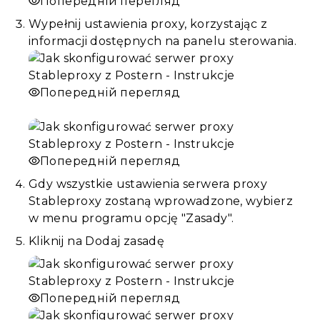
Попередній перегляд
Wypełnij ustawienia proxy, korzystając z
informacji dostępnych na panelu sterowania.
Попередній перегляд
Попередній перегляд
Gdy wszystkie ustawienia serwera proxy
Stableproxy zostaną wprowadzone, wybierz
w menu programu opcję "Zasady".
Kliknij na Dodaj zasadę
Попередній перегляд