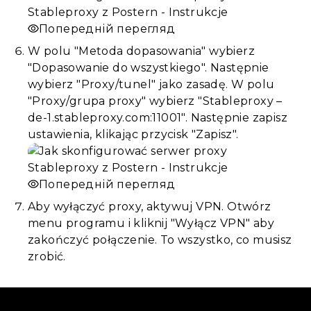
Попередній перегляд
W polu "Metoda dopasowania" wybierz
"Dopasowanie do wszystkiego". Następnie
wybierz "Proxy/tunel" jako zasadę. W polu
"Proxy/grupa proxy" wybierz "Stableproxy –
de-1.stableproxy.com:11001". Następnie zapisz
ustawienia, klikając przycisk "Zapisz".
Попередній перегляд
Aby wyłączyć proxy, aktywuj VPN. Otwórz
menu programu i kliknij "Wyłącz VPN" aby
zakończyć połączenie. To wszystko, co musisz
zrobić.