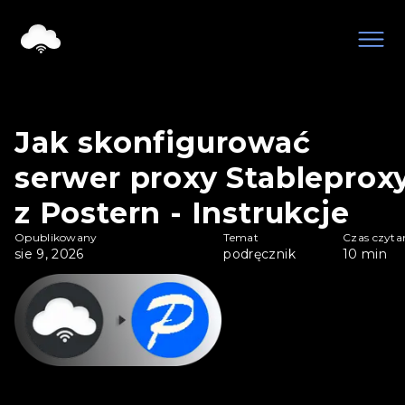
Jak skonfigurować
serwer proxy Stableprox
z Postern - Instrukcje
Opublikowany
Temat
Czas czyta
sie 9, 2026
podręcznik
10
min