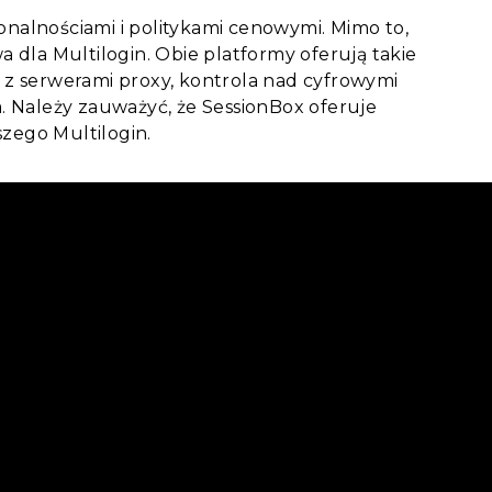
onalnościami i politykami cenowymi. Mimo to,
dla Multilogin. Obie platformy oferują takie
a z serwerami proxy, kontrola nad cyfrowymi
 Należy zauważyć, że SessionBox oferuje
zego Multilogin.