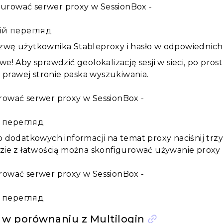
ій перегляд
zwę użytkownika Stableproxy i hasło w odpowiednich po
e! Aby sprawdzić geolokalizację sesji w sieci, po prost
o prawej stronie paska wyszukiwania.
 перегляд
 dodatkowych informacji na temat proxy naciśnij trzy 
zie z łatwością można skonfigurować używanie proxy 
 перегляд
 w porównaniu z Multilogin