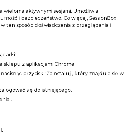
a wieloma aktywnymi sesjami. Umożliwia
fność i bezpieczeństwo. Co więcej, SessionBox
c w ten sposób doświadczenia z przeglądania i
ądarki:
e sklepu z aplikacjami Chrome.
nacisnąć przycisk "Zainstaluj", który znajduje się w
logować się do istniejącego.
nia".
l.