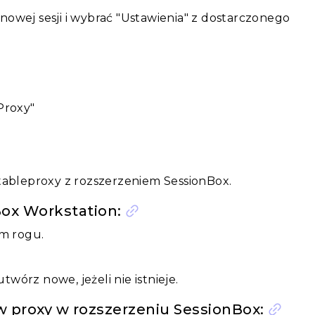
owej sesji i wybrać "Ustawienia" z dostarczonego
"Proxy"
tableproxy z rozszerzeniem SessionBox.
Box Workstation:
ym rogu.
órz nowe, jeżeli nie istnieje.
w proxy w rozszerzeniu SessionBox: