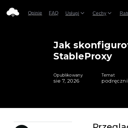
Opinie
FAQ
Usługi
Cechy
Rat
Jak skonfiguro
StableProxy
Opublikowany
Temat
sie 7, 2026
podręczni
Przeglą