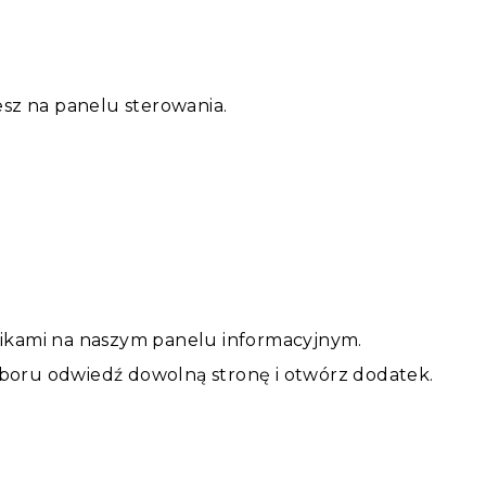
iesz na panelu sterowania.
ikami na naszym panelu informacyjnym.
yboru odwiedź dowolną stronę i otwórz dodatek.