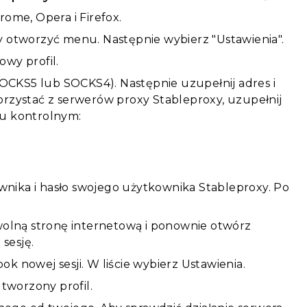
rome, Opera i Firefox.
aby otworzyć menu. Następnie wybierz "Ustawienia".
owy profil.
SOCKS5 lub SOCKS4). Następnie uzupełnij adres i
korzystać z serwerów proxy Stableproxy, uzupełnij
lu kontrolnym:
nika i hasło swojego użytkownika Stableproxy. Po
wolną stronę internetową i ponownie otwórz
sesję.
ok nowej sesji. W liście wybierz Ustawienia.
tworzony profil.