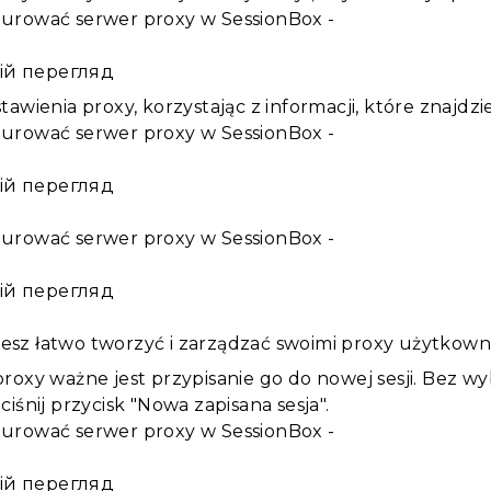
ій перегляд
awienia proxy, korzystając z informacji, które znajdz
ій перегляд
ій перегляд
sz łatwo tworzyć i zarządzać swoimi proxy użytkown
roxy ważne jest przypisanie go do nowej sesji. Bez w
iśnij przycisk "Nowa zapisana sesja".
ій перегляд