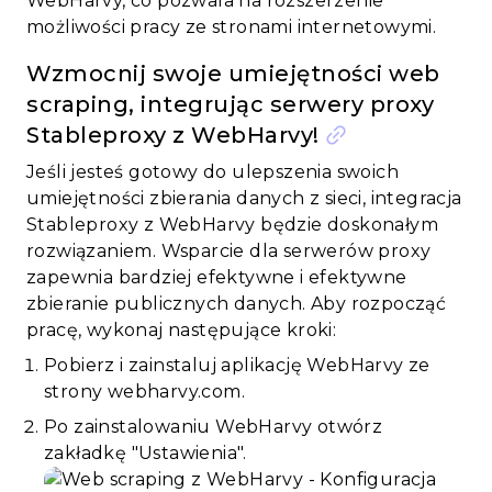
WebHarvy, co pozwala na rozszerzenie
możliwości pracy ze stronami internetowymi.
Wzmocnij swoje umiejętności web
scraping, integrując serwery proxy
Stableproxy z WebHarvy!
Jeśli jesteś gotowy do ulepszenia swoich
umiejętności zbierania danych z sieci, integracja
Stableproxy z WebHarvy będzie doskonałym
rozwiązaniem. Wsparcie dla serwerów proxy
zapewnia bardziej efektywne i efektywne
zbieranie publicznych danych. Aby rozpocząć
pracę, wykonaj następujące kroki:
Pobierz i zainstaluj aplikację WebHarvy ze
strony webharvy.com.
Po zainstalowaniu WebHarvy otwórz
zakładkę "Ustawienia".