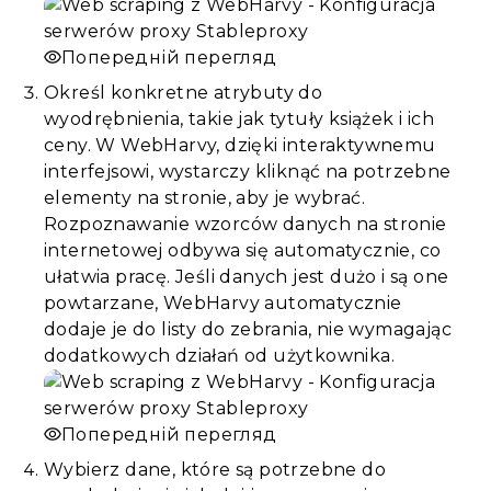
Попередній перегляд
Określ konkretne atrybuty do
wyodrębnienia, takie jak tytuły książek i ich
ceny. W WebHarvy, dzięki interaktywnemu
interfejsowi, wystarczy kliknąć na potrzebne
elementy na stronie, aby je wybrać.
Rozpoznawanie wzorców danych na stronie
internetowej odbywa się automatycznie, co
ułatwia pracę. Jeśli danych jest dużo i są one
powtarzane, WebHarvy automatycznie
dodaje je do listy do zebrania, nie wymagając
dodatkowych działań od użytkownika.
Попередній перегляд
Wybierz dane, które są potrzebne do