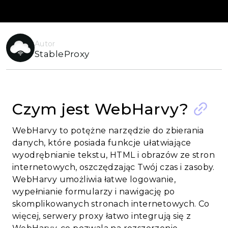
Autor
StableProxy
Czym jest WebHarvy?
WebHarvy to potężne narzędzie do zbierania
danych, które posiada funkcje ułatwiające
wyodrębnianie tekstu, HTML i obrazów ze stron
internetowych, oszczędzając Twój czas i zasoby.
WebHarvy umożliwia łatwe logowanie,
wypełnianie formularzy i nawigację po
skomplikowanych stronach internetowych. Co
więcej, serwery proxy łatwo integrują się z