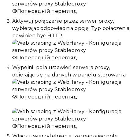
Попередній перегляд
Aktywuj połączenie przez serwer proxy,
wybierając odpowiednią opcję. Typ połączenia
powinien być HTTP.
Попередній перегляд
Wypełnij pola ustawień serwera proxy,
opierając się na danych w panelu sterowania.
Попередній перегляд
Попередній перегляд
Włącz uwierzytelnianie, zaznaczając pole