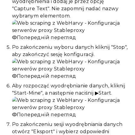
wyodrębnienia i dodaj je przez opcję
"Capture Text". Nie zapomnij nadać nazwy
wybranym elementom.
Попередній перегляд
Po zakończeniu wyboru danych kliknij "Stop",
aby zakończyć sesję konfiguracji.
Попередній перегляд
Aby rozpocząć wyodrębnianie danych, kliknij
"Start-Mine", a następnie naciśnij ▶Start.
Попередній перегляд
Po zakończeniu sesji wyodrębniania danych
otwórz "Eksport" i wybierz odpowiedni