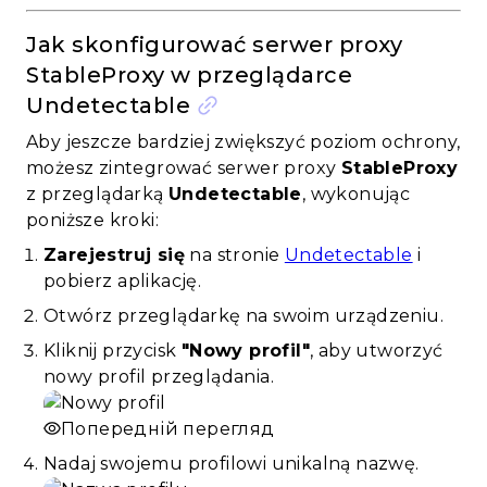
Jak skonfigurować serwer proxy
StableProxy w przeglądarce
Undetectable
Aby jeszcze bardziej zwiększyć poziom ochrony,
możesz zintegrować serwer proxy
StableProxy
z przeglądarką
Undetectable
, wykonując
poniższe kroki:
Zarejestruj się
na stronie
Undetectable
i
pobierz aplikację.
Otwórz przeglądarkę na swoim urządzeniu.
Kliknij przycisk
"Nowy profil"
, aby utworzyć
nowy profil przeglądania.
Попередній перегляд
Nadaj swojemu profilowi unikalną nazwę.