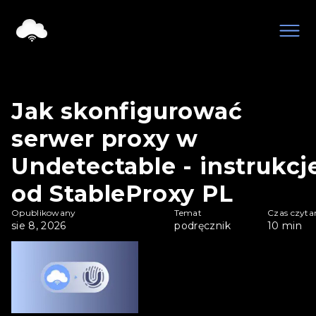
Jak skonfigurować
serwer proxy w
Undetectable - instrukcj
od StableProxy PL
Opublikowany
Temat
Czas czyta
sie 8, 2026
podręcznik
10
min