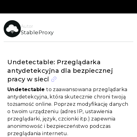
Autor
StableProxy
Undetectable: Przeglądarka
antydetekcyjna dla bezpiecznej
pracy w sieci
Undetectable
to zaawansowana przeglądarka
antydetekcyjna, która skutecznie chroni twoją
tożsamość online. Poprzez modyfikację danych
o twoim urządzeniu (adres IP, ustawienia
przeglądarki, język, czcionki itp.) zapewnia
anonimowość i bezpieczeństwo podczas
przeglądania internetu.