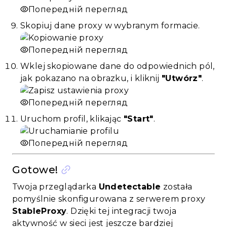
Попередній перегляд
Skopiuj dane proxy w wybranym formacie.
Попередній перегляд
Wklej skopiowane dane do odpowiednich pól,
jak pokazano na obrazku, i kliknij
"Utwórz"
.
Попередній перегляд
Uruchom profil, klikając
"Start"
.
Попередній перегляд
Gotowe!
Twoja przeglądarka
Undetectable
została
pomyślnie skonfigurowana z serwerem proxy
StableProxy
. Dzięki tej integracji twoja
aktywność w sieci jest jeszcze bardziej