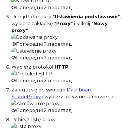
Попередній перегляд
Przejdź do sekcji
"Ustawienia podstawowe"
,
wybierz zakładkę
"Proxy"
i kliknij
"Nowy
proxy"
.
Попередній перегляд
Попередній перегляд
Wybierz protokół
HTTP
.
Попередній перегляд
Zaloguj się do swojego
Dashboard
StableProxy
i wybierz aktywne zamówienie.
Попередній перегляд
Pobierz listę proxy.